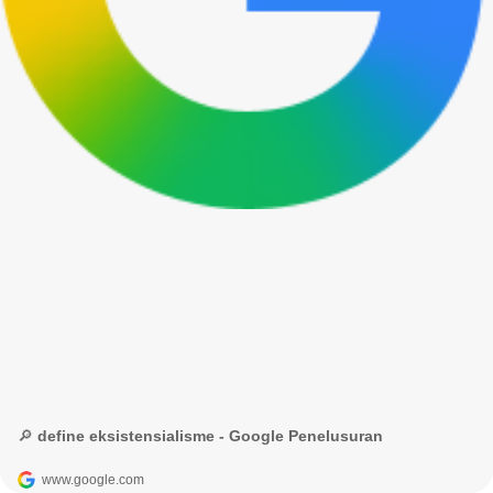
🔎 define eksistensialisme - Google Penelusuran
www.google.com