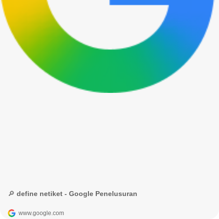
🔎 define netiket - Google Penelusuran
www.google.com