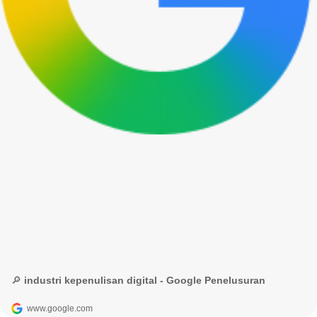
🔎 industri kepenulisan digital - Google Penelusuran
www.google.com