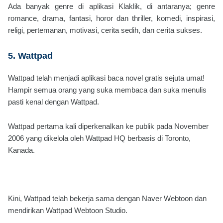
Ada banyak genre di aplikasi Klaklik, di antaranya; genre
romance, drama, fantasi, horor dan thriller, komedi, inspirasi,
religi, pertemanan, motivasi, cerita sedih, dan cerita sukses.
5. Wattpad
Wattpad telah menjadi aplikasi baca novel gratis sejuta umat!
Hampir semua orang yang suka membaca dan suka menulis
pasti kenal dengan Wattpad.
Wattpad pertama kali diperkenalkan ke publik pada November
2006 yang dikelola oleh Wattpad HQ berbasis di Toronto,
Kanada.
Kini, Wattpad telah bekerja sama dengan Naver Webtoon dan
mendirikan Wattpad Webtoon Studio.