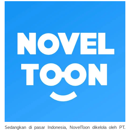
Sedangkan di pasar Indonesia, NovelToon dikelola oleh PT.