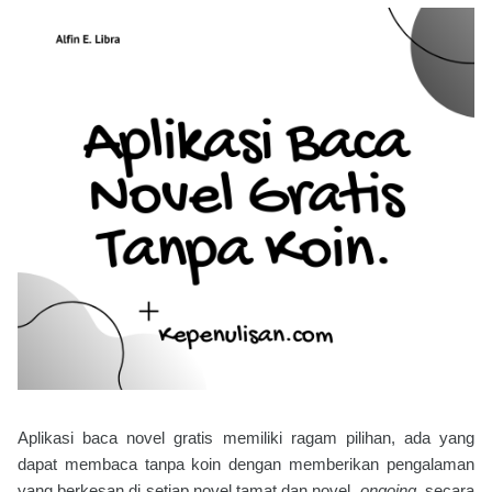
Aplikasi baca novel gratis memiliki ragam pilihan, ada yang
dapat membaca tanpa koin dengan memberikan pengalaman
yang berkesan di setiap novel tamat dan novel
ongoing
secara