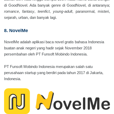
di GoodNovel. Ada banyak genre di GoodNovel, di antaranya;
romance
,
fantasy
,
teenfict
,
young-adult
, paranormal, misteri,
sejarah, urban, dan banyak lagi.
8. NovelMe
NovelMe adalah aplikasi baca novel gratis bahasa Indonesia
buatan anak negeri yang hadir sejak November 2018
persembahan oleh PT Funsoft Mobindo Indonesia.
PT Funsoft Mobindo Indonesia merupakan salah satu
perusahaan startup yang berdiri pada tahun 2017 di Jakarta,
Indonesia.