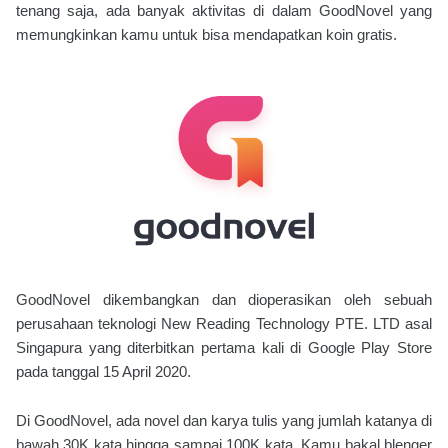
tenang saja, ada banyak aktivitas di dalam GoodNovel yang
memungkinkan kamu untuk bisa mendapatkan koin gratis.
GoodNovel dikembangkan dan dioperasikan oleh sebuah
perusahaan teknologi New Reading Technology PTE. LTD asal
Singapura yang diterbitkan pertama kali di Google Play Store
pada tanggal 15 April 2020.
Di GoodNovel, ada novel dan karya tulis yang jumlah katanya di
bawah 30K kata hingga sampai 100K kata. Kamu bakal blenger