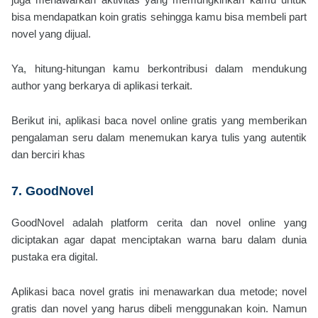
bisa mendapatkan koin gratis sehingga kamu bisa membeli part
novel yang dijual.
Ya, hitung-hitungan kamu berkontribusi dalam mendukung
author yang berkarya di aplikasi terkait.
Berikut ini, aplikasi baca novel online gratis yang memberikan
pengalaman seru dalam menemukan karya tulis yang autentik
dan berciri khas
7. GoodNovel
GoodNovel adalah platform cerita dan novel online yang
diciptakan agar dapat menciptakan warna baru dalam dunia
pustaka era digital.
Aplikasi baca novel gratis ini menawarkan dua metode; novel
gratis dan novel yang harus dibeli menggunakan koin. Namun