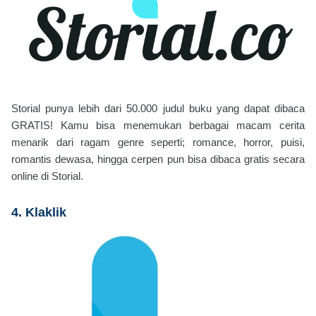
Storial punya lebih dari 50.000 judul buku yang dapat dibaca
GRATIS! Kamu bisa menemukan berbagai macam cerita
menarik dari ragam genre seperti; romance, horror, puisi,
romantis dewasa, hingga cerpen pun bisa dibaca gratis secara
online di Storial.
4. Klaklik