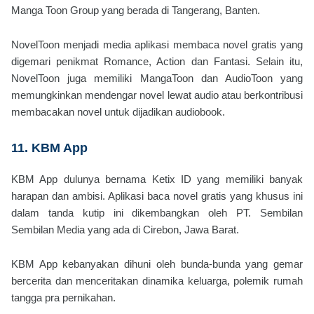
Manga Toon Group yang berada di Tangerang, Banten.
NovelToon menjadi media aplikasi membaca novel gratis yang
digemari penikmat Romance, Action dan Fantasi. Selain itu,
NovelToon juga memiliki MangaToon dan AudioToon yang
memungkinkan mendengar novel lewat audio atau berkontribusi
membacakan novel untuk dijadikan audiobook.
11. KBM App
KBM App dulunya bernama Ketix ID yang memiliki banyak
harapan dan ambisi. Aplikasi baca novel gratis yang khusus ini
dalam tanda kutip ini dikembangkan oleh PT. Sembilan
Sembilan Media yang ada di Cirebon, Jawa Barat.
KBM App kebanyakan dihuni oleh bunda-bunda yang gemar
bercerita dan menceritakan dinamika keluarga, polemik rumah
tangga pra pernikahan.