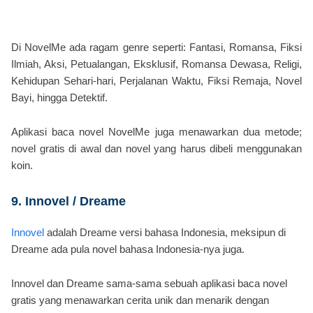
Di NovelMe ada ragam genre seperti: Fantasi, Romansa, Fiksi
Ilmiah, Aksi, Petualangan, Eksklusif, Romansa Dewasa, Religi,
Kehidupan Sehari-hari, Perjalanan Waktu, Fiksi Remaja, Novel
Bayi, hingga Detektif.
Aplikasi baca novel NovelMe juga menawarkan dua metode;
novel gratis di awal dan novel yang harus dibeli menggunakan
koin.
9. Innovel / Dreame
Innovel
adalah Dreame versi bahasa Indonesia, meksipun di
Dreame ada pula novel bahasa Indonesia-nya juga.
Innovel dan Dreame sama-sama sebuah aplikasi baca novel
gratis yang menawarkan cerita unik dan menarik dengan