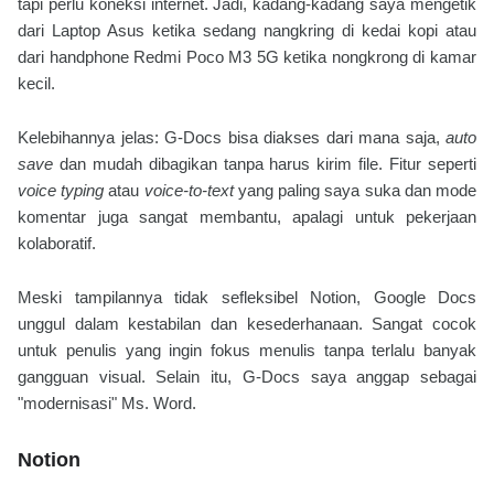
tapi perlu koneksi internet. Jadi, kadang-kadang saya mengetik
dari Laptop Asus ketika sedang nangkring di kedai kopi atau
dari handphone Redmi Poco M3 5G ketika nongkrong di kamar
kecil.
Kelebihannya jelas: G-Docs bisa diakses dari mana saja,
auto
save
dan mudah dibagikan tanpa harus kirim file. Fitur seperti
voice typing
atau
voice-to-text
yang paling saya suka dan mode
komentar juga sangat membantu, apalagi untuk pekerjaan
kolaboratif.
Meski tampilannya tidak sefleksibel Notion, Google Docs
unggul dalam kestabilan dan kesederhanaan. Sangat cocok
untuk penulis yang ingin fokus menulis tanpa terlalu banyak
gangguan visual. Selain itu, G-Docs saya anggap sebagai
"modernisasi" Ms. Word.
Notion