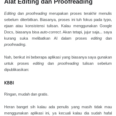
Alat Editing dan Proofreading
Editing
dan
proofreading
merupakan proses terakhir menulis
sebelum diterbitkan. Biasanya, proses ini tuh fokus pada typo,
ejaan atau konsistensi tulisan. Kalau menggunakan Google
Docs, biasanya bisa
auto-correct
. Akan tetapi, jujur saja... saya
kurang suka melibatkan AI dalam proses
editing
dan
proofreading
.
Nah, berikut ini beberapa aplikasi yang biasanya saya gunakan
untuk proses
editing
dan
proofreading
tulisan sebelum
dipublikasikan:
KBBI
Ringan, mudah dan gratis.
Heran banget sih kalau ada penulis yang masih tidak mau
menggunakan aplikasi ini, ya kecuali kalau dia sudah hafal