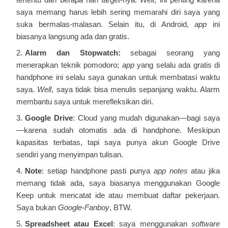
saya memang harus lebih sering memarahi diri saya yang
suka bermalas-malasan. Selain itu, di Android,
app
ini
biasanya langsung ada dan gratis.
Alarm dan Stopwatch:
sebagai seorang yang
menerapkan teknik pomodoro;
app
yang selalu ada gratis di
handphone ini selalu saya gunakan untuk membatasi waktu
saya.
Well
, saya tidak bisa menulis sepanjang waktu. Alarm
membantu saya untuk merefleksikan diri.
Google Drive
: Cloud yang mudah digunakan—bagi saya
—karena sudah otomatis ada di handphone. Meskipun
kapasitas terbatas, tapi saya punya akun Google Drive
sendiri yang menyimpan tulisan.
Note
: setiap handphone pasti punya
app notes
atau jika
memang tidak ada, saya biasanya menggunakan Google
Keep untuk mencatat ide atau membuat daftar pekerjaan.
Saya bukan
Google-Fanboy
, BTW.
Spreadsheet atau Excel
: saya menggunakan
software