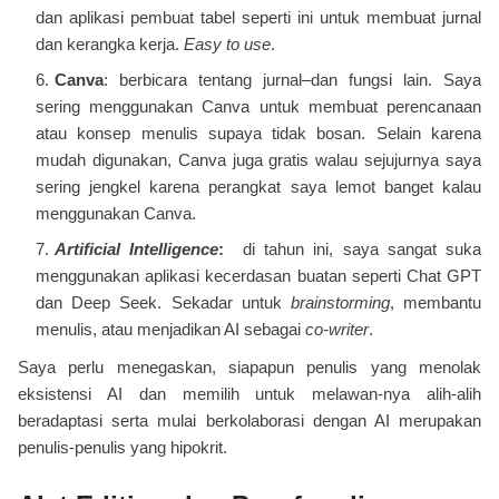
dan aplikasi pembuat tabel seperti ini untuk membuat jurnal
dan kerangka kerja.
Easy to use
.
Canva
: berbicara tentang jurnal–dan fungsi lain. Saya
sering menggunakan Canva untuk membuat perencanaan
atau konsep menulis supaya tidak bosan. Selain karena
mudah digunakan, Canva juga gratis walau sejujurnya saya
sering jengkel karena perangkat saya lemot banget kalau
menggunakan Canva.
Artificial Intelligence
:
di tahun ini, saya sangat suka
menggunakan aplikasi kecerdasan buatan seperti Chat GPT
dan Deep Seek. Sekadar untuk
brainstorming
, membantu
menulis, atau menjadikan AI sebagai
co-writer
.
Saya perlu menegaskan, siapapun penulis yang menolak
eksistensi AI dan memilih untuk melawan-nya alih-alih
beradaptasi serta mulai berkolaborasi dengan AI merupakan
penulis-penulis yang hipokrit.