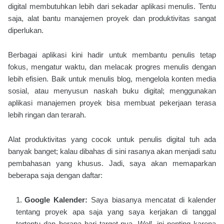
digital membutuhkan lebih dari sekadar aplikasi menulis. Tentu
saja, alat bantu manajemen proyek dan produktivitas sangat
diperlukan.
Berbagai aplikasi kini hadir untuk membantu penulis tetap
fokus, mengatur waktu, dan melacak progres menulis dengan
lebih efisien. Baik untuk menulis blog, mengelola konten media
sosial, atau menyusun naskah buku digital; menggunakan
aplikasi manajemen proyek bisa membuat pekerjaan terasa
lebih ringan dan terarah.
Alat produktivitas yang cocok untuk penulis digital tuh ada
banyak banget; kalau dibahas di sini rasanya akan menjadi satu
pembahasan yang khusus. Jadi, saya akan memaparkan
beberapa saja dengan daftar:
Google Kalender:
Saya biasanya mencatat di kalender
tentang proyek apa saja yang saya kerjakan di tanggal
tertentu dan berapa hari target-nya.
Well
, ini penting karena