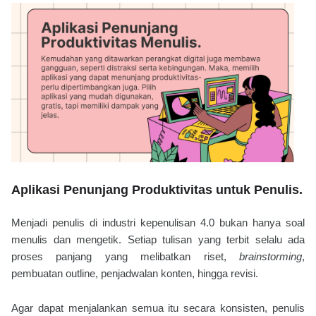
Aplikasi Penunjang Produktivitas untuk Penulis.
Menjadi penulis di industri kepenulisan 4.0 bukan hanya soal
menulis dan mengetik. Setiap tulisan yang terbit selalu ada
proses panjang yang melibatkan riset,
brainstorming
,
pembuatan outline, penjadwalan konten, hingga revisi.
Agar dapat menjalankan semua itu secara konsisten, penulis