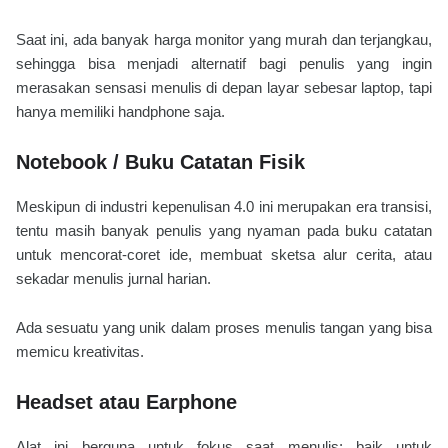
Saat ini, ada banyak harga monitor yang murah dan terjangkau,
sehingga bisa menjadi alternatif bagi penulis yang ingin
merasakan sensasi menulis di depan layar sebesar laptop, tapi
hanya memiliki handphone saja.
Notebook / Buku Catatan Fisik
Meskipun di industri kepenulisan 4.0 ini merupakan era transisi,
tentu masih banyak penulis yang nyaman pada buku catatan
untuk mencorat-coret ide, membuat sketsa alur cerita, atau
sekadar menulis jurnal harian.
Ada sesuatu yang unik dalam proses menulis tangan yang bisa
memicu kreativitas.
Headset atau Earphone
Alat ini berguna untuk fokus saat menulis; baik untuk