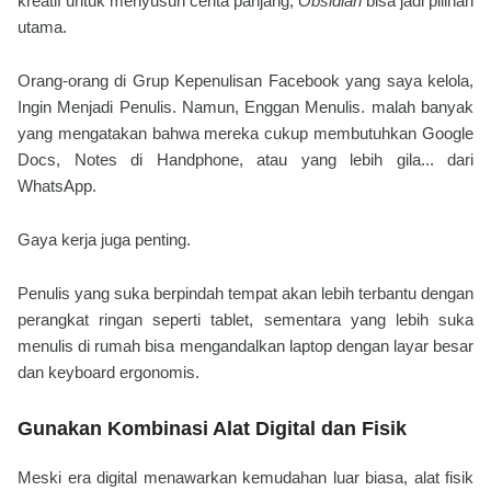
kreatif untuk menyusun cerita panjang,
Obsidian
bisa jadi pilihan
utama.
Orang-orang di Grup Kepenulisan Facebook yang saya kelola,
Ingin Menjadi Penulis. Namun, Enggan Menulis. malah banyak
yang mengatakan bahwa mereka cukup membutuhkan Google
Docs, Notes di Handphone, atau yang lebih gila... dari
WhatsApp.
G
aya kerja juga penting.
Penulis yang suka berpindah tempat akan lebih terbantu dengan
perangkat ringan seperti tablet, sementara yang lebih suka
menulis di rumah bisa mengandalkan laptop dengan layar besar
dan keyboard ergonomis.
Gunakan Kombinasi Alat Digital dan Fisik
Meski era digital menawarkan kemudahan luar biasa, alat fisik