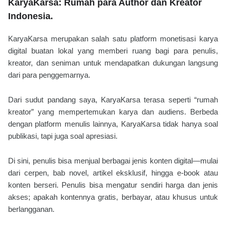
KaryaKarsa: Rumah para Author dan Kreator
Indonesia.
KaryaKarsa merupakan salah satu platform monetisasi karya
digital buatan lokal yang memberi ruang bagi para penulis,
kreator, dan seniman untuk mendapatkan dukungan langsung
dari para penggemarnya.
Dari sudut pandang saya, KaryaKarsa terasa seperti “rumah
kreator” yang mempertemukan karya dan audiens. B
erbeda
dengan platform menulis lainnya, KaryaKarsa tidak hanya soal
publikasi, tapi juga soal apresiasi.
Di sini, penulis bisa menjual berbagai jenis konten digital—mulai
dari cerpen, bab novel, artikel eksklusif, hingga e-book atau
konten berseri. Penulis bisa mengatur sendiri harga dan jenis
akses; apakah kontennya gratis, berbayar, atau khusus untuk
berlangganan.