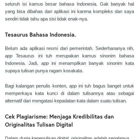
seluruh isi kamus besar bahasa Indonesia. Gak banyak hal
yang bisa dibahas dari aplikasi ini karena kompleks dan saya
sendiri tidak tahu apa sisi tidak enak-nya.
Tesaurus Bahasa Indonesia.
Belum ada aplikasi resmi dari pemerintah. Sederhananya nih,
app
Tesaurus ini tuh merupakan kamus sinonim bahasa
Indonesia. Jadi,
app
ini menampilkan banyak sinonim kata
supaya tulisan punya ragam kosakata.
Bagi kalangan penulis konten,
app
ini tuh bagus banget untuk
memperkaya kata kunci di dalam tulisannya atau sebagai
alternatif dari mengatasi kepadatan kata dalam suatu tulisan.
Cek Plagiarisme: Menjaga Kredibilitas dan
Originalitas Tulisan Digital
Dalam dunia kepenulisan digital, orisinalitas adalah segalanya.