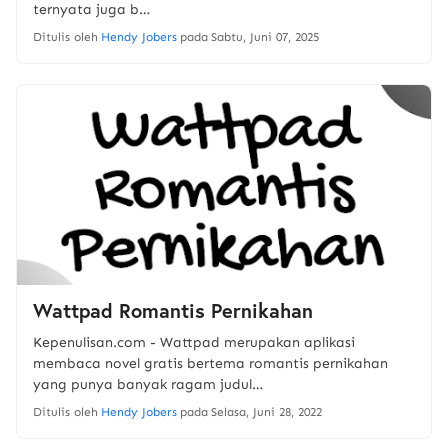
ternyata juga b…
Ditulis oleh
Hendy Jobers
pada
Sabtu, Juni 07, 2025
Wattpad Romantis Pernikahan
Kepenulisan.com - Wattpad merupakan aplikasi
membaca novel gratis bertema romantis pernikahan
yang punya banyak ragam judul…
Ditulis oleh
Hendy Jobers
pada
Selasa, Juni 28, 2022