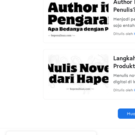
Author 
Penulis
Menjadi pe
saja entah
Ditulis oleh
Langkah
Produkt
Menulis n
digital di
Ditulis oleh
Mua