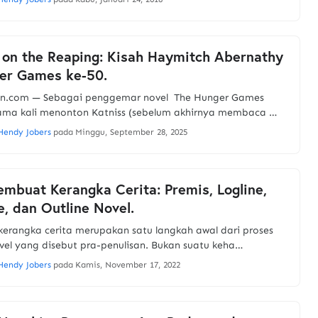
 on the Reaping: Kisah Haymitch Abernathy
er Games ke-50.
an.com — Sebagai penggemar novel The Hunger Games
tama kali menonton Katniss (sebelum akhirnya membaca …
Hendy Jobers
pada
Minggu, September 28, 2025
mbuat Kerangka Cerita: Premis, Logline,
e, dan Outline Novel.
erangka cerita merupakan satu langkah awal dari proses
vel yang disebut pra-penulisan. Bukan suatu keha…
Hendy Jobers
pada
Kamis, November 17, 2022