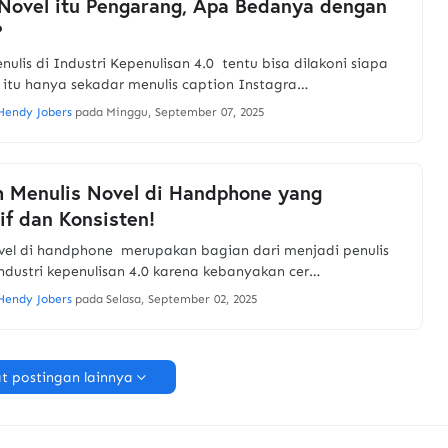
Novel itu Pengarang, Apa Bedanya dengan
?
nulis di Industri Kepenulisan 4.0 tentu bisa dilakoni siapa
 itu hanya sekadar menulis caption Instagra…
Hendy Jobers
pada
Minggu, September 07, 2025
 Menulis Novel di Handphone yang
if dan Konsisten!
ovel di handphone merupakan bagian dari menjadi penulis
 industri kepenulisan 4.0 karena kebanyakan cer…
Hendy Jobers
pada
Selasa, September 02, 2025
t postingan lainnya